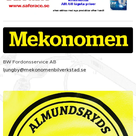
BW Fordonsservice AB
ljungby@mekonomenbilverkstad.se