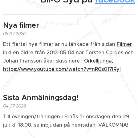
Nya filmer
08.07.2026
Ett flertal nya filmer är nu länkade från sidan
Filmer
inkl en äldre från 2013-05-04 när Torsten Cordes och
Johan Fransson åker skiss nere i
Örkelljunga,
https://www.youtube.com/watch?v=nR0s017lRyI
Sista Anmälningsdag!
04.07.2026
Till övningen/träningen i Braås är onsdagen den 29
juli kl. 18:00, se inbjudan på hemsidan. VÄLKOMNA!