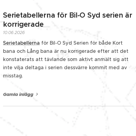
Serietabellerna för Bil-O Syd serien är
korrigerade
10.06.2026
Serietabellerna
för Bil-O Syd Serien för både Kort
bana och Lång bana är nu korrigerade efter att det
konstaterats att tävlande som aktivt anmält sig att
inte vilja deltaga i serien dessvärre kommit med av
misstag.
Gamla inlägg