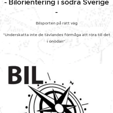
- Bilorientering i södra Sverige
-
Bilsporten på rätt väg
"Underskatta inte de tävlandes förmåga att röra till det
i onödan"