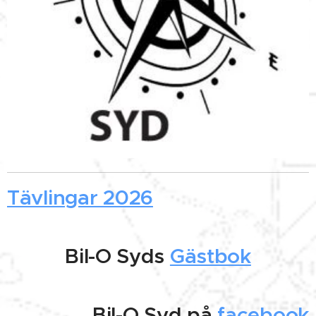
Tävlingar 2026
Bil-O Syds
Gästbok
Bil-O Syd på
facebook