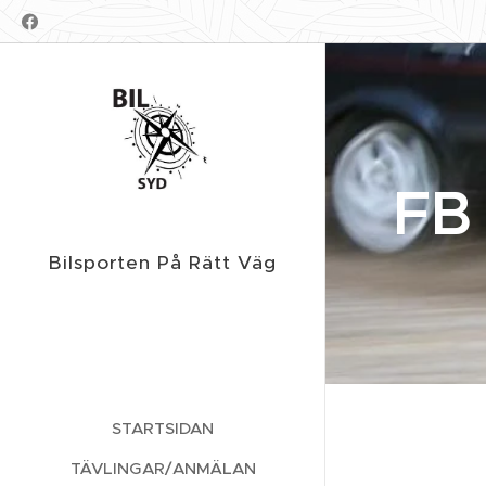
FB 
Bilsporten På Rätt Väg
STARTSIDAN
TÄVLINGAR/ANMÄLAN