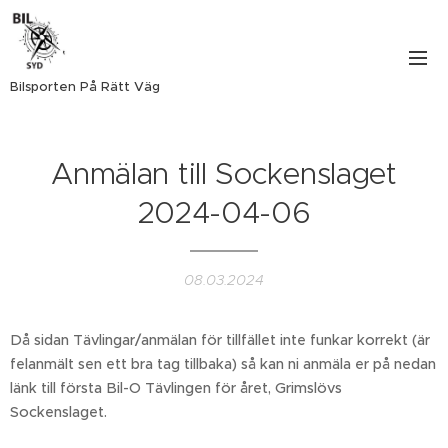
Bilsporten På Rätt Väg
Anmälan till Sockenslaget
2024-04-06
08.03.2024
Då sidan Tävlingar/anmälan för tillfället inte funkar korrekt (är
felanmält sen ett bra tag tillbaka) så kan ni anmäla er på nedan
länk till första Bil-O Tävlingen för året, Grimslövs
Sockenslaget.