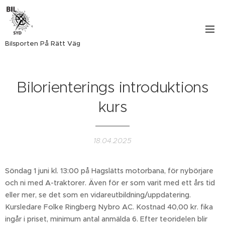
Bilsporten På Rätt Väg
Bilorienterings introduktions
kurs
18.04.2025
Söndag 1 juni kl. 13:00 på Hagslätts motorbana, för nybörjare
och ni med A-traktorer. Även för er som varit med ett års tid
eller mer, se det som en vidareutbildning/uppdatering.
Kursledare Folke Ringberg Nybro AC. Kostnad 40,00 kr. fika
ingår i priset, minimum antal anmälda 6. Efter teoridelen blir