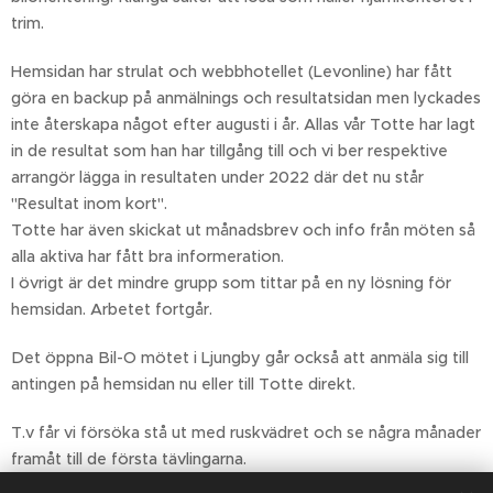
trim.
Hemsidan har strulat och webbhotellet (Levonline) har fått
göra en backup på anmälnings och resultatsidan men lyckades
inte återskapa något efter augusti i år. Allas vår Totte har lagt
in de resultat som han har tillgång till och vi ber respektive
arrangör lägga in resultaten under 2022 där det nu står
"Resultat inom kort".
Totte har även skickat ut månadsbrev och info från möten så
alla aktiva har fått bra informeration.
I övrigt är det mindre grupp som tittar på en ny lösning för
hemsidan. Arbetet fortgår.
Det öppna Bil-O mötet i Ljungby går också att anmäla sig till
antingen på hemsidan nu eller till Totte direkt.
T.v får vi försöka stå ut med ruskvädret och se några månader
framåt till de första tävlingarna.