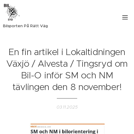
Bilsporten På Rätt Väg
En fin artikel i Lokaltidningen
Växjö / Alvesta / Tingsryd om
Bil-O inför SM och NM
tävlingen den 8 november!
03.11.2025