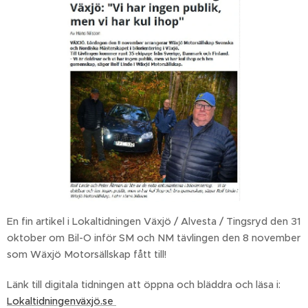
En fin artikel i Lokaltidningen Växjö / Alvesta / Tingsryd den 31
oktober om Bil-O inför SM och NM tävlingen den 8 november
som Wäxjö Motorsällskap fått till!
Länk till digitala tidningen att öppna och bläddra och läsa i:
Lokaltidningenväxjö.se