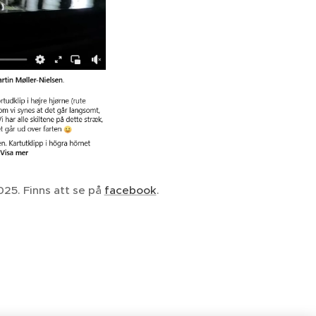
025. Finns att se på
facebook
.