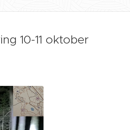
ring 10-11 oktober