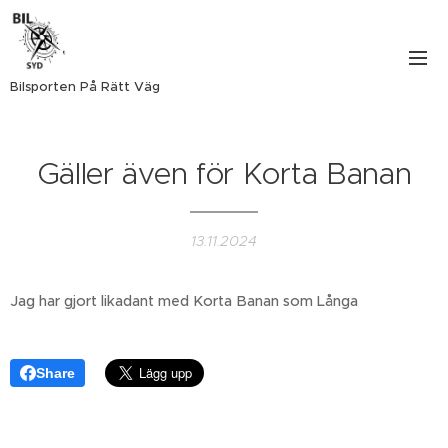
Bilsporten På Rätt Väg
Gäller även för Korta Banan
13.11.2024
Jag har gjort likadant med Korta Banan som Långa
Share