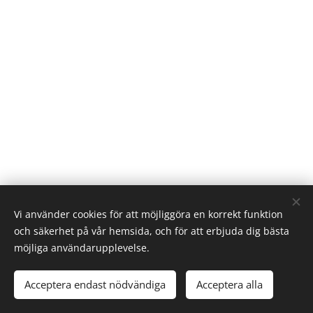
Vi använder cookies för att möjliggöra en korrekt funktion
och säkerhet på vår hemsida, och för att erbjuda dig bästa
möjliga användarupplevelse.
Acceptera endast nödvändiga
Acceptera alla
Skapad med
Webnode
Cookies