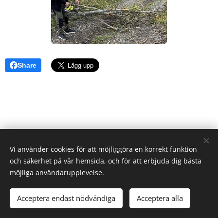
Share
Vi använder cookies för att möjliggöra en korrekt funktion
och säkerhet på vår hemsida, och för att erbjuda dig bästa
möjliga användarupplevelse.
Acceptera endast nödvändiga
Acceptera alla
Skapad med
Webnode
Cookies