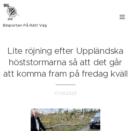
Bilsporten På Rätt Väg
Lite röjning efter Uppländska
höststormarna så att det går
att komma fram på fredag kväll
17.09.2025