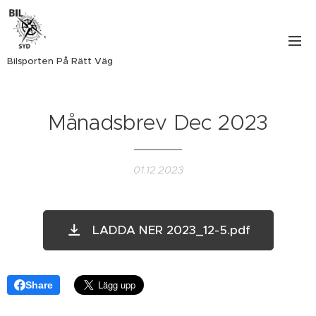
Bilsporten På Rätt Väg
Månadsbrev Dec 2023
01.12.2023
LADDA NER 2023_12-5.pdf
Share