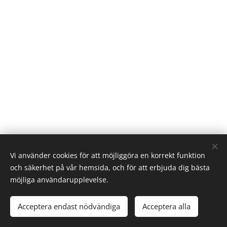
Vi använder cookies för att möjliggöra en korrekt funktion
och säkerhet på vår hemsida, och för att erbjuda dig bästa
möjliga användarupplevelse.
Acceptera endast nödvändiga
Acceptera alla
Skapad med
Webnode
Cookies