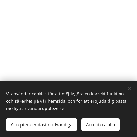
Vi använder cookies för att möjliggöra en korrekt funktion
och säkerhet på vår hemsida, och för att erbjuda dig bästa
möjliga användarupplevelse.
Acceptera endast nödvändiga
Acceptera alla
Skapad med
Webnode
Cookies