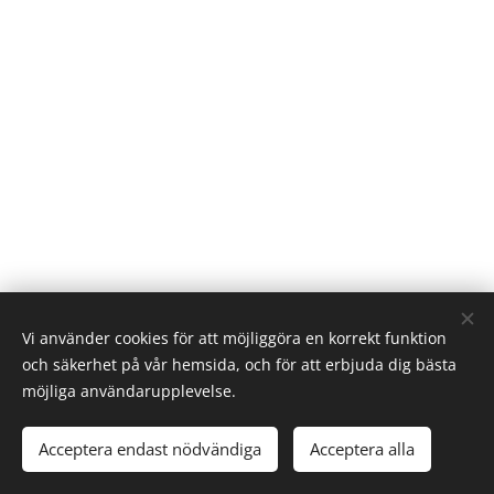
Vi använder cookies för att möjliggöra en korrekt funktion
och säkerhet på vår hemsida, och för att erbjuda dig bästa
möjliga användarupplevelse.
Acceptera endast nödvändiga
Acceptera alla
Skapad med
Webnode
Cookies