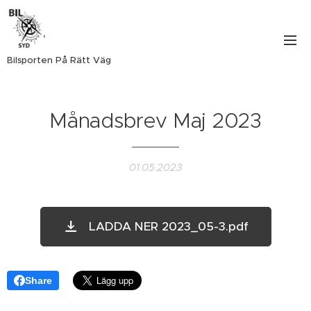
Bilsporten På Rätt Väg
Månadsbrev Maj 2023
01.05.2023
LADDA NER 2023_05-3.pdf
Share