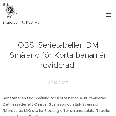
Bilsporten På Rätt Väg
OBS! Serietabellen DM
Småland för Korta banan är
reviderad!
22.10.2025
Serietabellen
DM Småland för Korta banan är nu reviderad.
Det missades att Christer Svensson och Erik Svensson
(Mönsterås MK) ska ha 8 poäng efter sin andraplats. Tabellen