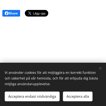
Share
Vi använder cookies för att möjliggöra en korrekt funktion
och säkerhet på vår hemsida, och för att erbjuda dig bästa
möjliga användarupplevelse.
Acceptera endast nödvändiga
Acceptera alla
Skapad med
Webnode
Cookies