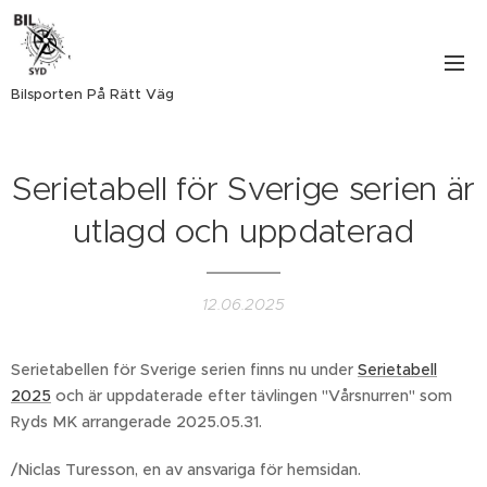
Bilsporten På Rätt Väg
Serietabell för Sverige serien är
utlagd och uppdaterad
12.06.2025
Serietabellen för Sverige serien finns nu under
Serietabell
2025
och är uppdaterade efter tävlingen "Vårsnurren" som
Ryds MK arrangerade 2025.05.31.
/Niclas Turesson, en av ansvariga för hemsidan.