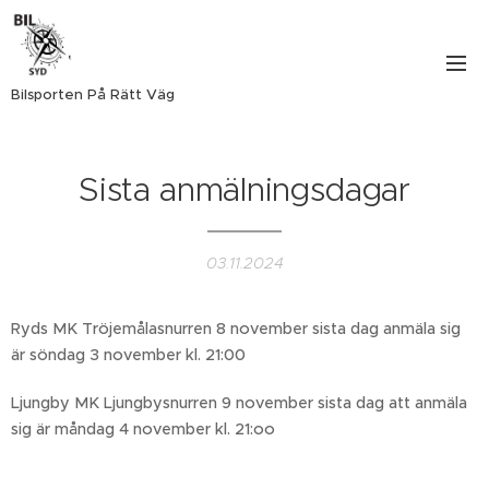
Bilsporten På Rätt Väg
Sista anmälningsdagar
03.11.2024
Ryds MK Tröjemålasnurren 8 november sista dag anmäla sig
är söndag 3 november kl. 21:00
Ljungby MK Ljungbysnurren 9 november sista dag att anmäla
sig är måndag 4 november kl. 21:oo