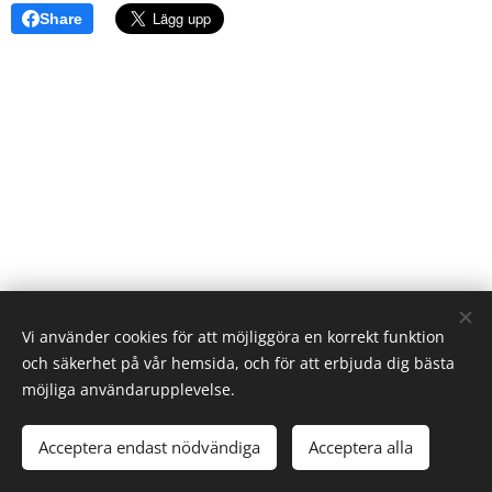
Share
Vi använder cookies för att möjliggöra en korrekt funktion
och säkerhet på vår hemsida, och för att erbjuda dig bästa
möjliga användarupplevelse.
Acceptera endast nödvändiga
Acceptera alla
Skapad med
Webnode
Cookies