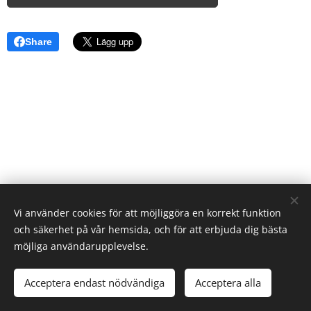
Share
Vi använder cookies för att möjliggöra en korrekt funktion
och säkerhet på vår hemsida, och för att erbjuda dig bästa
möjliga användarupplevelse.
Acceptera endast nödvändiga
Acceptera alla
Skapad med
Webnode
Cookies