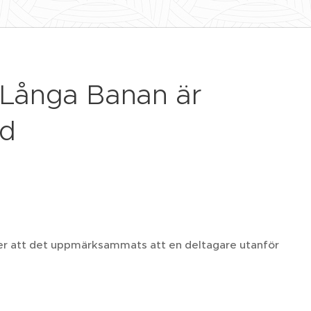
 Långa Banan är
ad
er att det uppmärksammats att en deltagare utanför