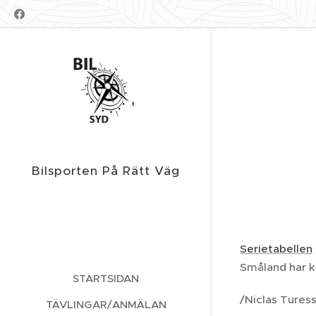
Bilsporten På Rätt Väg
Serietabellen
Småland har 
STARTSIDAN
/Niclas Tures
TÄVLINGAR/ANMÄLAN