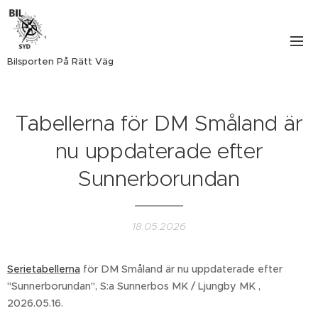
Bilsporten På Rätt Väg
Tabellerna för DM Småland är
nu uppdaterade efter
Sunnerborundan
18.05.2026
Serietabellerna
för DM Småland är nu uppdaterade efter
"Sunnerborundan", S:a Sunnerbos MK / Ljungby MK ,
2026.05.16.