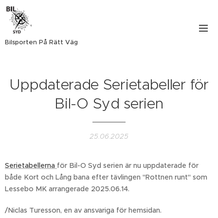
Bilsporten På Rätt Väg
Uppdaterade Serietabeller för
Bil-O Syd serien
25.06.2025
Serietabellerna
för Bil-O Syd serien är nu uppdaterade för
både Kort och Lång bana efter tävlingen "Rottnen runt" som
Lessebo MK arrangerade 2025.06.14.
/Niclas Turesson, en av ansvariga för hemsidan.