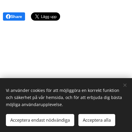
Share
Vi använder cookies för att möjliggöra en korrekt funktion
och säkerhet på vår hemsida, och för att erbjuda dig bästa
möjliga användarupplevelse.
Acceptera endast nödvändiga
Acceptera alla
Skapad med
Webnode
Cookies